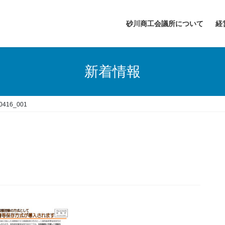
砂川商工会議所について
経
新着情報
0416_001