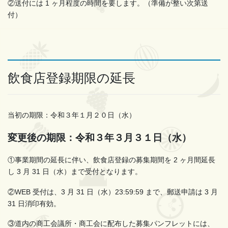
②送付には 1 ヶ月程度の時間を要します。（準備が整い次第送
付）
飲食店登録期限の延長
当初の期限：令和３年１月２０日（水）
変更後の期限：令和３年３月３１日（水）
①事業期間の延長に伴い、飲食店登録の募集期間を 2 ヶ月間延長
し 3 月 31 日（水）まで受付となります。
②WEB 受付は、3 月 31 日（水）23:59:59 まで、郵送申請は 3 月
31 日消印有効。
③道内の商工会議所・商工会に配布した募集パンフレットには、