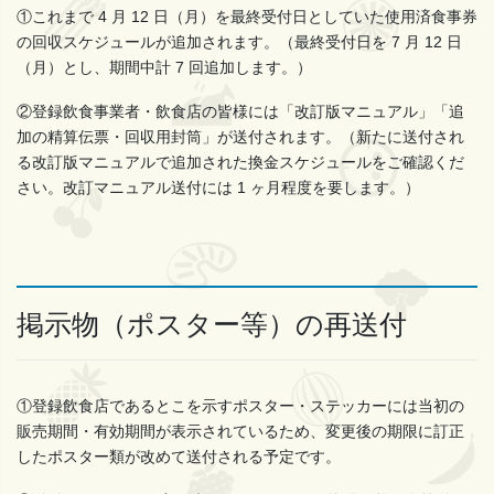
①これまで 4 月 12 日（月）を最終受付日としていた使用済食事券
の回収スケジュールが追加されます。（最終受付日を 7 月 12 日
（月）とし、期間中計 7 回追加します。）
②登録飲食事業者・飲食店の皆様には「改訂版マニュアル」「追
加の精算伝票・回収用封筒」が送付されます。（新たに送付され
る改訂版マニュアルで追加された換金スケジュールをご確認くだ
さい。改訂マニュアル送付には 1 ヶ月程度を要します。）
掲示物（ポスター等）の再送付
①登録飲食店であるとこを示すポスター・ステッカーには当初の
販売期間・有効期間が表示されているため、変更後の期限に訂正
したポスター類が改めて送付される予定です。